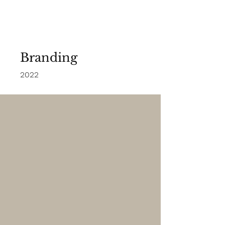
Belinda Terrisse
Branding
2022